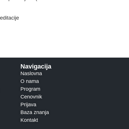
editacije
Navigacija
Naslovna
O nama
Program
Cenovnik
Prijava
Baza znanja
Kontakt